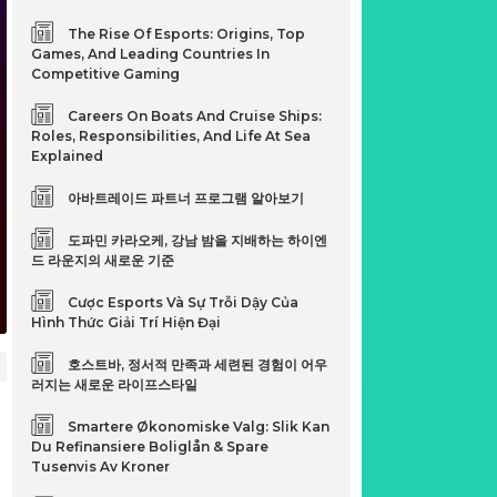
The Rise Of Esports: Origins, Top
Games, And Leading Countries In
Competitive Gaming
Careers On Boats And Cruise Ships:
Roles, Responsibilities, And Life At Sea
Explained
아바트레이드 파트너 프로그램 알아보기
도파민 카라오케, 강남 밤을 지배하는 하이엔
드 라운지의 새로운 기준
Cược Esports Và Sự Trỗi Dậy Của
Hình Thức Giải Trí Hiện Đại
호스트바, 정서적 만족과 세련된 경험이 어우
러지는 새로운 라이프스타일
Smartere Økonomiske Valg: Slik Kan
Du Refinansiere Boliglån & Spare
Tusenvis Av Kroner