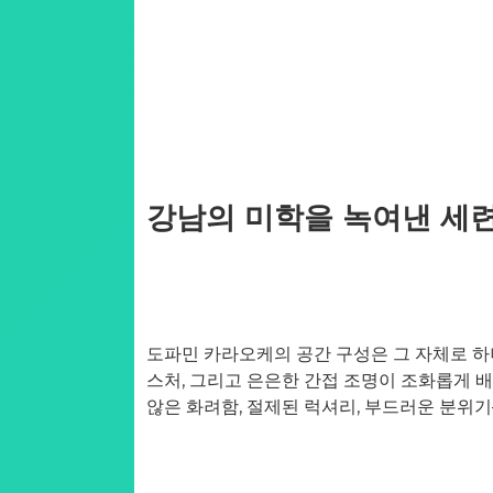
강남의 미학을 녹여낸 세
도파민 카라오케의 공간 구성은 그 자체로 하
스처, 그리고 은은한 간접 조명이 조화롭게 
않은 화려함, 절제된 럭셔리, 부드러운 분위