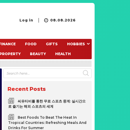
Log in
08.08.2026
FINANCE
FOOD
GIFTS
HOBBIES
PROPERTY
BEAUTY
HEALTH
Recent Posts
씨유티비를 통한 무료 스포츠 중계: 실시간으
로 즐기는 해외 스포츠의 세계
Best Foods To Beat The Heat In
Tropical Countries: Refreshing Meals And
Drinks For Summer