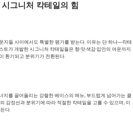
 시그니처 칵테일의 힘
운지들 사이에서도 특별한 평가를 받는다. 이유는 단 하나—칵테
스트가 개발한 시그니처 칵테일들은 향·맛·색감·입안의 여운까지
이 환기되고 분위기가 전환된다.
너지를 끌어올리는 강렬한 베이스의 메뉴, 부드럽게 넘어가는 클
의 감정선과 분위기에 따라 적절한 칵테일을 고를 수 있으며, 이
든다.