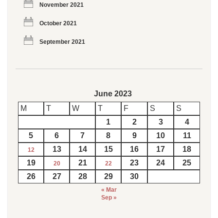
November 2021
October 2021
September 2021
June 2023
M
T
W
T
F
S
S
1
2
3
4
5
6
7
8
9
10
11
13
14
15
16
17
18
12
19
21
23
24
25
20
22
26
27
28
29
30
« Mar
Sep »