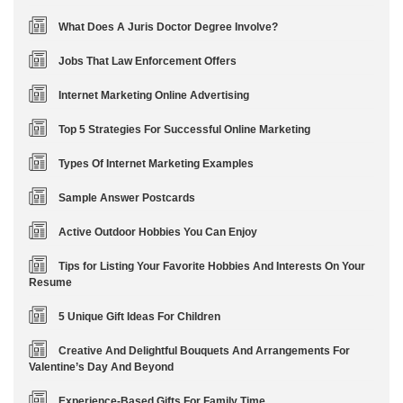
What Does A Juris Doctor Degree Involve?
Jobs That Law Enforcement Offers
Internet Marketing Online Advertising
Top 5 Strategies For Successful Online Marketing
Types Of Internet Marketing Examples
Sample Answer Postcards
Active Outdoor Hobbies You Can Enjoy
Tips for Listing Your Favorite Hobbies And Interests On Your
Resume
5 Unique Gift Ideas For Children
Creative And Delightful Bouquets And Arrangements For
Valentine’s Day And Beyond
Experience-Based Gifts For Family Time