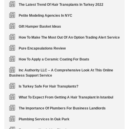
The Latest Trend Of Hair Transplants In Turkey 2022
Petite Modeling Agencies In NYC
Gift Hamper Basket Ideas
How To Make The Most Out Of An Option Trading Alert Service
Pure Encapsulations Review
How To Apply a Ceramic Coating For Boats
Inc Authority LLC – A Comprehensive Look At This Online
Business Support Service
Is Turkey Safe For Hair Transplants?
What To Expect From Getting A Hair Transplant In Istanbul
The Importance Of Plumbers For Business Landlords
Plumbing Services In Oak Park