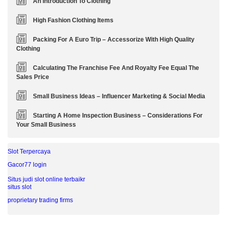
An Introduction To Clothing
High Fashion Clothing Items
Packing For A Euro Trip – Accessorize With High Quality
Clothing
Calculating The Franchise Fee And Royalty Fee Equal The
Sales Price
Small Business Ideas – Influencer Marketing & Social Media
Starting A Home Inspection Business – Considerations For
Your Small Business
Slot Terpercaya
Gacor77 login
Situs judi slot online terbaikr
situs slot
proprietary trading firms