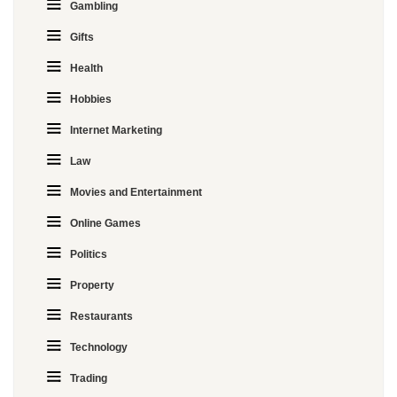
Gambling
Gifts
Health
Hobbies
Internet Marketing
Law
Movies and Entertainment
Online Games
Politics
Property
Restaurants
Technology
Trading