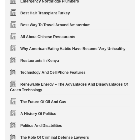
Emergency Northridge Plumbers
Best Hair Transplant Turkey
Best Way To Travel Around Amsterdam
All About Chinese Restaurants
Why American Eating Habits Have Become Very Unhealthy
Restaurants In Kenya
Technology And Cell Phone Features
Renewable Energy – The Advantages And Disadvantages Of
Green Technology
The Future Of Oil And Gas
A History Of Politics
Politics And Disabilities
The Role Of Criminal Defense Lawyers