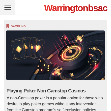
Warringtonbsac
GAMBLING
Playing Poker Non Gamstop Casinos
A non-Gamstop poker is a popular option for those who
desire to play poker games without any intervention
from the Gamstop program’s self-exclusion policies.