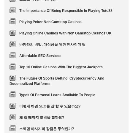
The Importance Of Being Responsible In Playing Toto88
Playing Poker Non Gamstop Casinos
Playing Online Casinos With Non Gamstop Casinos UK
바카라의 비밀: 대성공을 위한 인사이더 팁
Affordable SEO Services
Top 10 Online Casinos With The Biggest Jackpots
The Future Of Sports Betting: Cryptocurrency And
Decentralized Platforms
Types Of Personal Loans Available To People
어떻게 하면 SEO를 잘 할 수 있을까요?
왜 질 때까지 도박을 할까요?
스웨덴 마사지의 장점은 무엇인가?