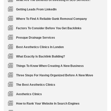
What Are The Benefits Of Investing In SEO Services?
Getting Leads From LinkedIn
Where To Find A Reliable Gunk Removal Company
Factors To Consider Before You Get Backlinks
Presque Drainage Services
Best Aesthetics Clinics In London
What Exactly Is Backlink Building?
Things To Know When Creating A New Business
Three Steps For Having Organized Before A New Move
The Best Aesthetics Clinics
Aesthetics Clinics
How to Rank Your Website In Search Engines