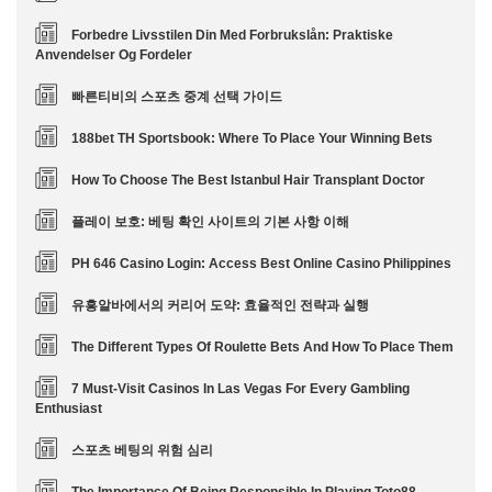
Forbedre Livsstilen Din Med Forbrukslån: Praktiske
Anvendelser Og Fordeler
빠른티비의 스포츠 중계 선택 가이드
188bet TH Sportsbook: Where To Place Your Winning Bets
How To Choose The Best Istanbul Hair Transplant Doctor
플레이 보호: 베팅 확인 사이트의 기본 사항 이해
PH 646 Casino Login: Access Best Online Casino Philippines
유흥알바에서의 커리어 도약: 효율적인 전략과 실행
The Different Types Of Roulette Bets And How To Place Them
7 Must-Visit Casinos In Las Vegas For Every Gambling
Enthusiast
스포츠 베팅의 위험 심리