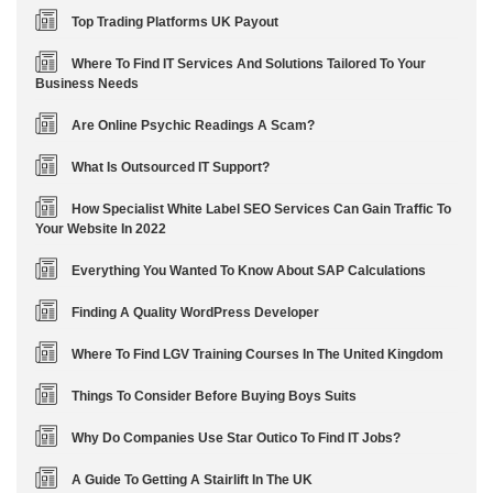
Top Trading Platforms UK Payout
Where To Find IT Services And Solutions Tailored To Your
Business Needs
Are Online Psychic Readings A Scam?
What Is Outsourced IT Support?
How Specialist White Label SEO Services Can Gain Traffic To
Your Website In 2022
Everything You Wanted To Know About SAP Calculations
Finding A Quality WordPress Developer
Where To Find LGV Training Courses In The United Kingdom
Things To Consider Before Buying Boys Suits
Why Do Companies Use Star Outico To Find IT Jobs?
A Guide To Getting A Stairlift In The UK