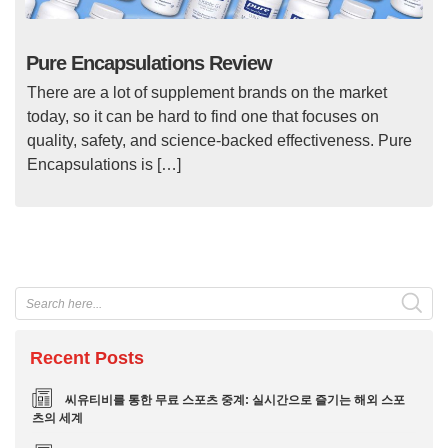
Pure Encapsulations Review
There are a lot of supplement brands on the market
today, so it can be hard to find one that focuses on
quality, safety, and science-backed effectiveness. Pure
Encapsulations is […]
Recent Posts
씨유티비를 통한 무료 스포츠 중계: 실시간으로 즐기는 해외 스포
츠의 세계