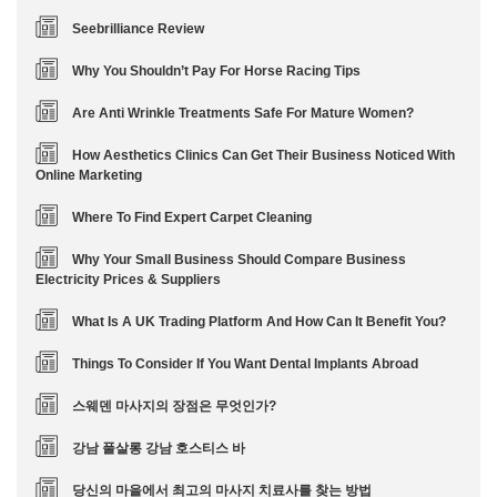
Seebrilliance Review
Why You Shouldn’t Pay For Horse Racing Tips
Are Anti Wrinkle Treatments Safe For Mature Women?
How Aesthetics Clinics Can Get Their Business Noticed With
Online Marketing
Where To Find Expert Carpet Cleaning
Why Your Small Business Should Compare Business
Electricity Prices & Suppliers
What Is A UK Trading Platform And How Can It Benefit You?
Things To Consider If You Want Dental Implants Abroad
스웨덴 마사지의 장점은 무엇인가?
강남 풀살롱 강남 호스티스 바
당신의 마을에서 최고의 마사지 치료사를 찾는 방법