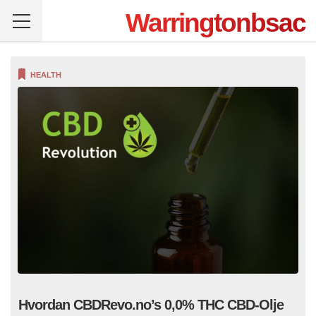
Warringtonbsac
HEALTH
Hvordan CBDRevo.no’s 0,0% THC CBD-Olje