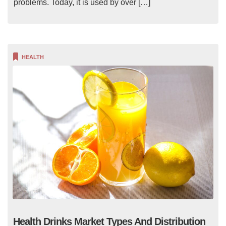
problems. Today, it is used by over […]
HEALTH
Health Drinks Market Types And Distribution