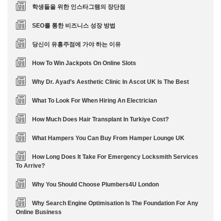
학생들을 위한 인스타그램의 장단점
SEO를 통한 비즈니스 성장 방법
당신이 유흥주점에 가야 하는 이유
How To Win Jackpots On Online Slots
Why Dr. Ayad’s Aesthetic Clinic In Ascot UK Is The Best
What To Look For When Hiring An Electrician
How Much Does Hair Transplant In Turkiye Cost?
What Hampers You Can Buy From Hamper Lounge UK
How Long Does It Take For Emergency Locksmith Services
To Arrive?
Why You Should Choose Plumbers4U London
Why Search Engine Optimisation Is The Foundation For Any
Online Business