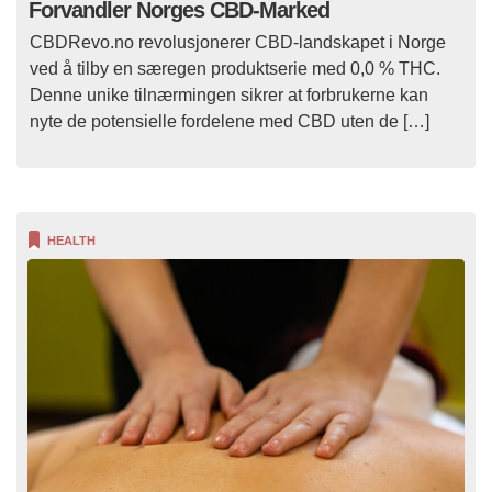
Forvandler Norges CBD-Marked
CBDRevo.no revolusjonerer CBD-landskapet i Norge
ved å tilby en særegen produktserie med 0,0 % THC.
Denne unike tilnærmingen sikrer at forbrukerne kan
nyte de potensielle fordelene med CBD uten de […]
HEALTH